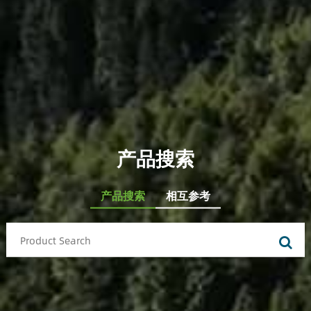
产品搜索
产品搜索
相互参考