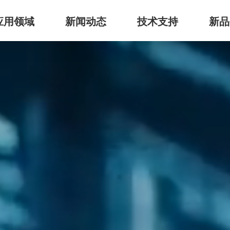
应用领域
新闻动态
技术支持
新品