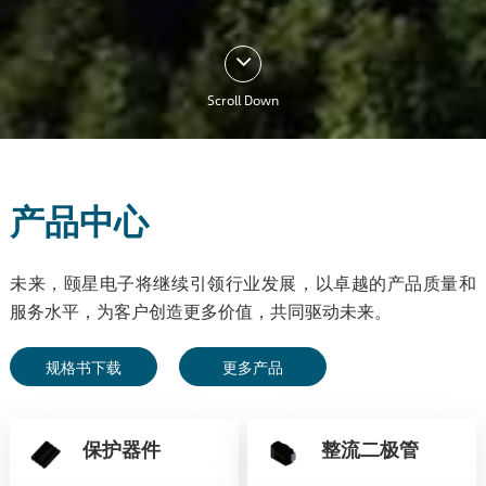
Scroll Down
产品中心
未来，颐星电子将继续引领行业发展，以卓越的产品质量和
服务水平，为客户创造更多价值，共同驱动未来。
规格书下载
更多产品
保护器件
整流二极管