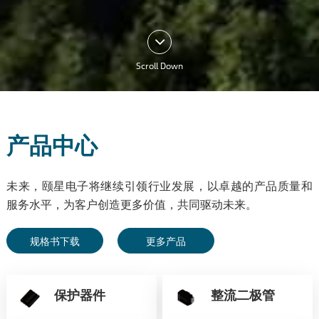
Scroll Down
产品中心
未来，颐星电子将继续引领行业发展，以卓越的产品质量和
服务水平，为客户创造更多价值，共同驱动未来。
规格书下载
更多产品
保护器件
整流二极管