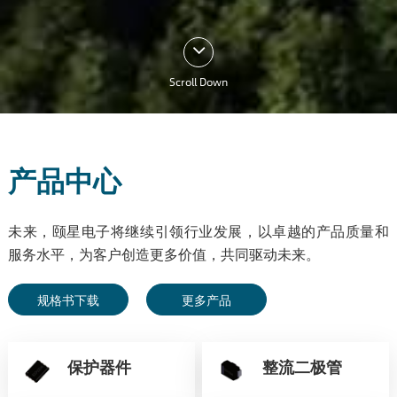
Scroll Down
产品中心
未来，颐星电子将继续引领行业发展，以卓越的产品质量和
服务水平，为客户创造更多价值，共同驱动未来。
规格书下载
更多产品
保护器件
整流二极管