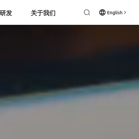
研发
关于我们
English